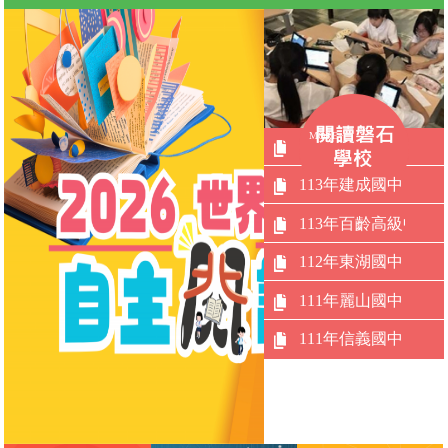
MORE+
114年誠正國中
113年建成國中
113年百齡高級中學(
112年東湖國中
111年麗山國中
111年信義國中