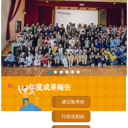
114年度成果報告
總召集學校
行政規劃組