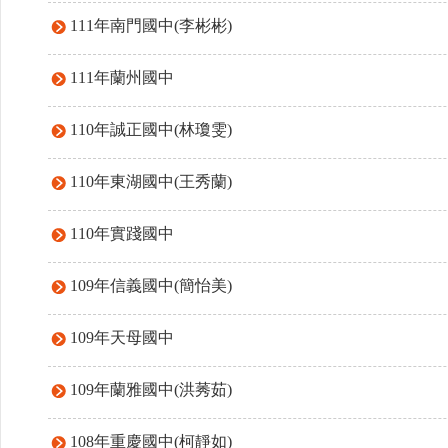
111年南門國中(李彬彬)
111年蘭州國中
110年誠正國中(林瓊雯)
110年東湖國中(王秀蘭)
110年實踐國中
109年信義國中(簡怡美)
109年天母國中
109年蘭雅國中(洪莠茹)
108年重慶國中(柯靜如)