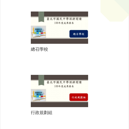
總召學校
行政規劃組