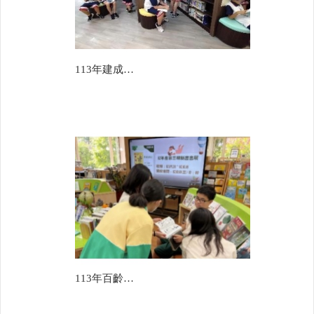
113年建成國中
113年百齡高級中學(國中部)