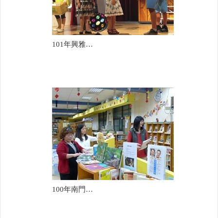
101年興雅國中
100年南門國中