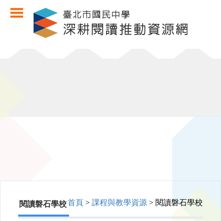
首頁
>
課程與教學資源
> 閱讀磐石學校
閱讀磐石學校