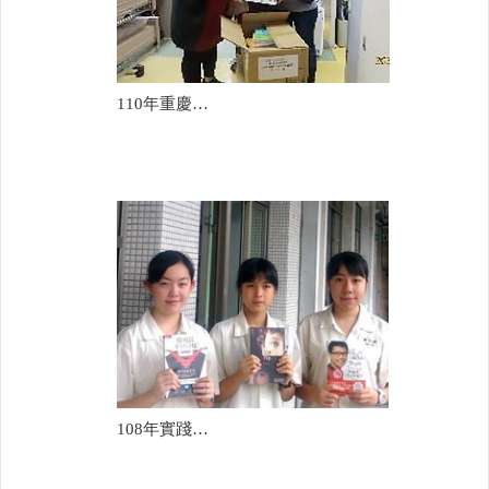
110年重慶國中
108年實踐國中