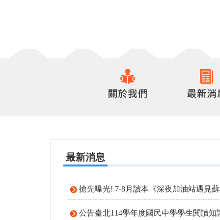
最新消息
搶先曝光! 7-8月讀本《深夜加油站遇
公告臺北114學年度國民中學學生閱讀