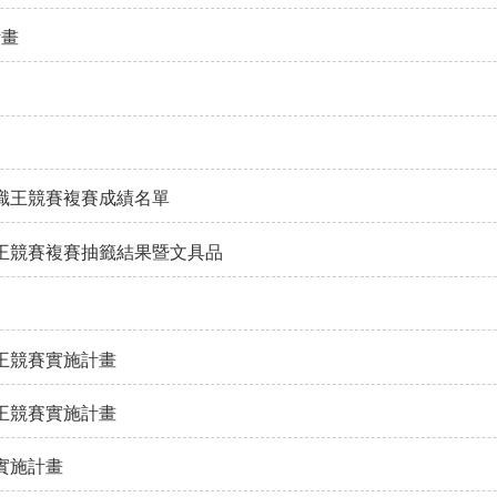
計畫
知識王競賽複賽成績名單
識王競賽複賽抽籤結果暨文具品
王競賽實施計畫
王競賽實施計畫
實施計畫