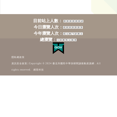
目前站上人數：
今日瀏覽人次：
今年瀏覽人次：
總瀏覽：
隱私權政策
資訊安全政策
|
Copyright © 2024 臺北市國民中學深耕閱讀推動資源網 . All
rights reserved.
繽陞科技