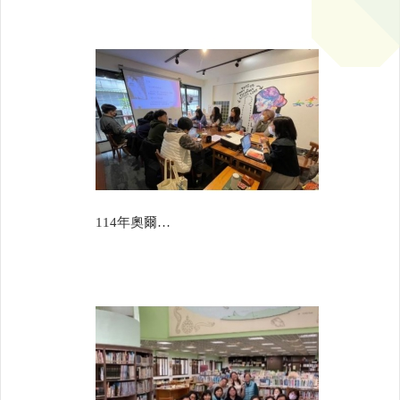
114年奧爾思全人教育學會