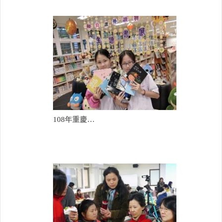
108年重慶國中(柯靜如)