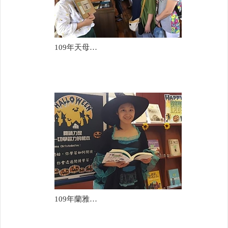
109年天母國中
109年蘭雅國中(洪莠茹)