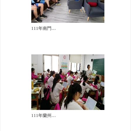
111年南門國中(李彬彬)
111年蘭州國中