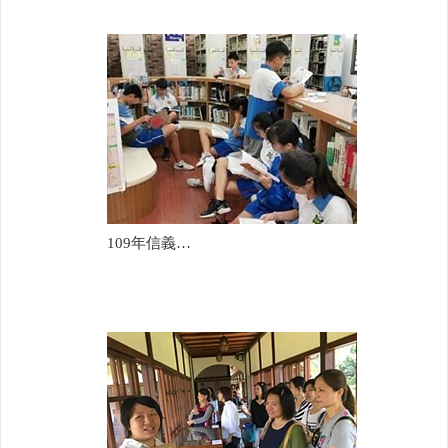
109年信義國中(簡怡美)