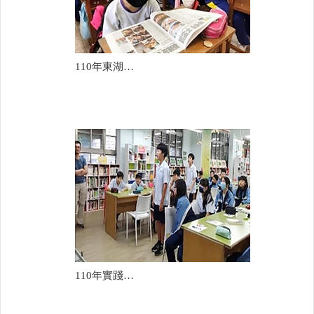
110年東湖國中(王秀蘭)
110年實踐國中