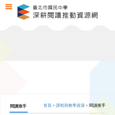
首頁
>
課程與教學資源
> 閱讀推手
閱讀推手