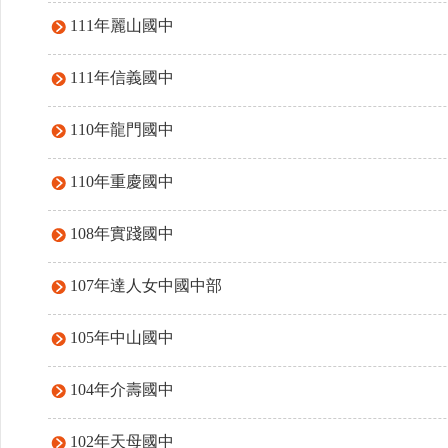
111年麗山國中
111年信義國中
110年龍門國中
110年重慶國中
108年實踐國中
107年達人女中國中部
105年中山國中
104年介壽國中
102年天母國中