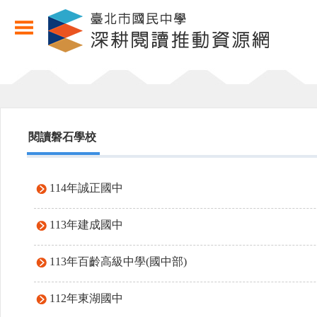
閱讀磐石學校
114年誠正國中
113年建成國中
113年百齡高級中學(國中部)
112年東湖國中