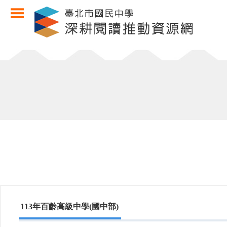
113年百齡高級中學(國中部)