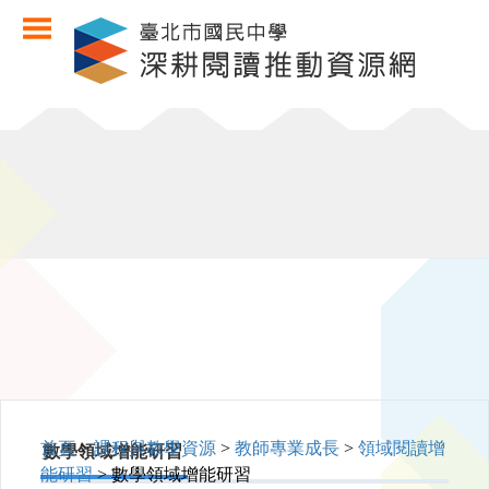
首頁
>
課程與教學資源
>
教師專業成長
>
領域閱讀增
數學領域增能研習
能研習
> 數學領域增能研習