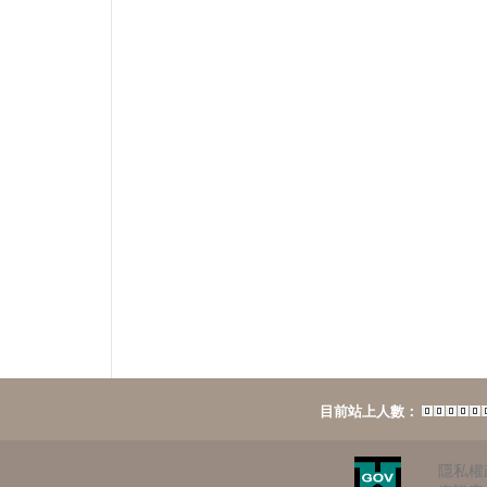
目前站上人數：
隱私權