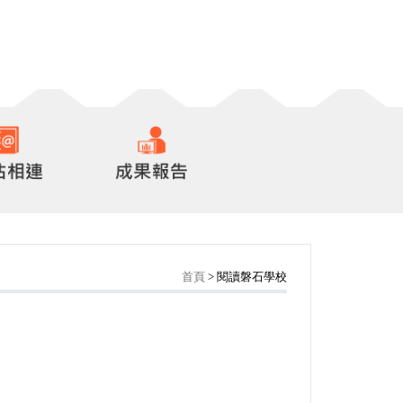
首頁
> 閱讀磐石學校