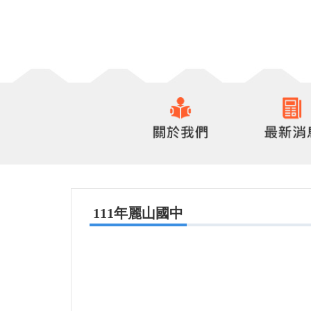
111年麗山國中