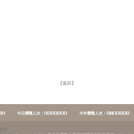
【返回】
今日瀏覽人次：
今年瀏覽人次：
政策