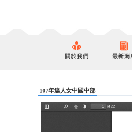
107年達人女中國中部