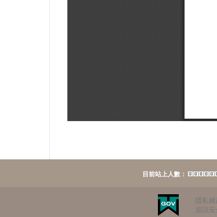
目前站上人數：
隱私權
資訊安