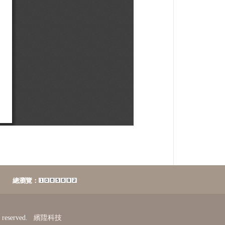
總瀏覽：
reserved.
繽陞科技