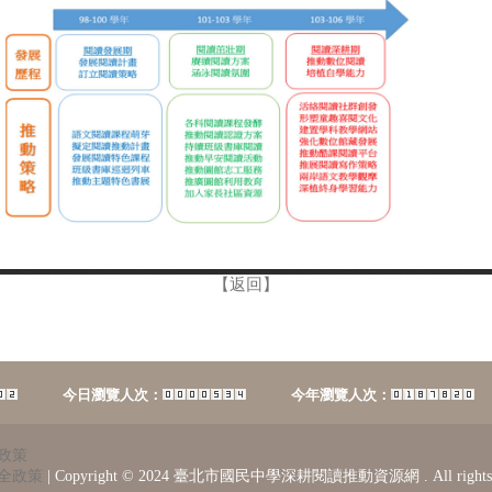
【返回】
今日瀏覽人次：
今年瀏覽人次：
政策
全政策
|
Copyright © 2024 臺北市國民中學深耕閱讀推動資源網 . All rights 