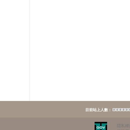
目前站上人數：
隱私權