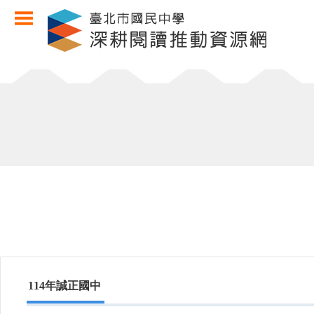
114年誠正國中