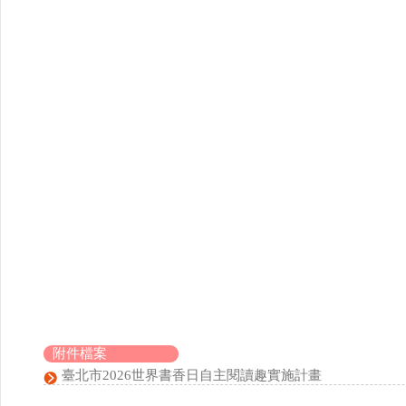
附件檔案
臺北市2026世界書香日自主閱讀趣實施計畫