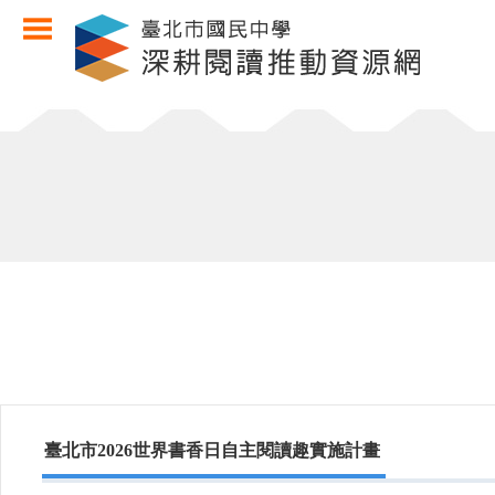
臺北市2026世界書香日自主閱讀趣實施計畫