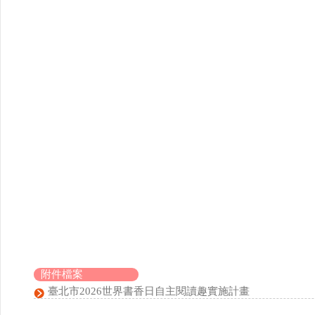
附件檔案
臺北市2026世界書香日自主閱讀趣實施計畫