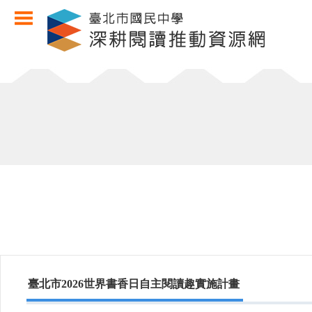
臺北市2026世界書香日自主閱讀趣實施計畫