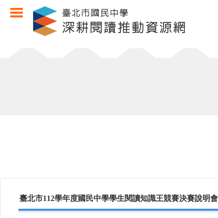
臺北市112學年度國民中學學生閱讀知識王競賽決賽說明會