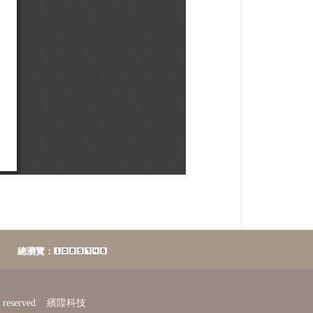
瀏覽：
reserved.
繽陞科技