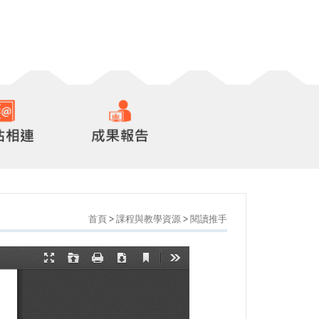
首頁
>
課程與教學資源
>
閱讀推手