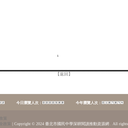
【返回】
今日瀏覽人次：
今年瀏覽人次：
總
政策
全政策
|
Copyright © 2024 臺北市國民中學深耕閱讀推動資源網 . All rights 