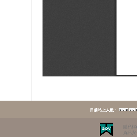
目前站上人數：
隱私權
資訊安